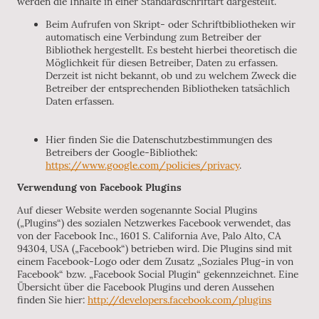
werden die Inhalte in einer Standardschriftart dargestellt.
Beim Aufrufen von Skript- oder Schriftbibliotheken wir
automatisch eine Verbindung zum Betreiber der
Bibliothek hergestellt. Es besteht hierbei theoretisch die
Möglichkeit für diesen Betreiber, Daten zu erfassen.
Derzeit ist nicht bekannt, ob und zu welchem Zweck die
Betreiber der entsprechenden Bibliotheken tatsächlich
Daten erfassen.
Hier finden Sie die Datenschutzbestimmungen des
Betreibers der Google-Bibliothek:
https://www.google.com/policies/privacy
.
Verwendung von Facebook Plugins
Auf dieser Website werden sogenannte Social Plugins
(„Plugins“) des sozialen Netzwerkes Facebook verwendet, das
von der Facebook Inc., 1601 S. California Ave, Palo Alto, CA
94304, USA („Facebook“) betrieben wird. Die Plugins sind mit
einem Facebook-Logo oder dem Zusatz „Soziales Plug-in von
Facebook“ bzw. „Facebook Social Plugin“ gekennzeichnet. Eine
Übersicht über die Facebook Plugins und deren Aussehen
finden Sie hier:
http://developers.facebook.com/plugins