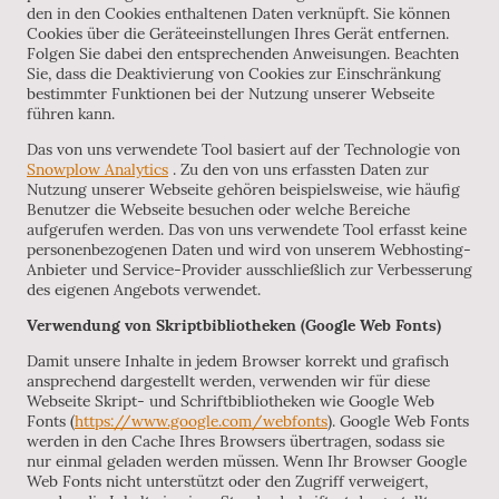
den in den Cookies enthaltenen Daten verknüpft. Sie können
Cookies über die Geräteeinstellungen Ihres Gerät entfernen.
Folgen Sie dabei den entsprechenden Anweisungen. Beachten
Sie, dass die Deaktivierung von Cookies zur Einschränkung
bestimmter Funktionen bei der Nutzung unserer Webseite
führen kann.
Das von uns verwendete Tool basiert auf der Technologie von
Snowplow Analytics
. Zu den von uns erfassten Daten zur
Nutzung unserer Webseite gehören beispielsweise, wie häufig
Benutzer die Webseite besuchen oder welche Bereiche
aufgerufen werden. Das von uns verwendete Tool erfasst keine
personenbezogenen Daten und wird von unserem Webhosting-
Anbieter und Service-Provider ausschließlich zur Verbesserung
des eigenen Angebots verwendet.
Verwendung von Skriptbibliotheken (Google Web Fonts)
Damit unsere Inhalte in jedem Browser korrekt und grafisch
ansprechend dargestellt werden, verwenden wir für diese
Webseite Skript- und Schriftbibliotheken wie Google Web
Fonts (
https://www.google.com/webfonts
). Google Web Fonts
werden in den Cache Ihres Browsers übertragen, sodass sie
nur einmal geladen werden müssen. Wenn Ihr Browser Google
Web Fonts nicht unterstützt oder den Zugriff verweigert,