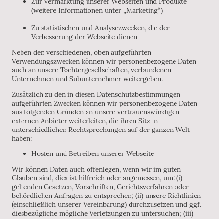
Zur Vermarktung unserer Webseiten und Produkte
(weitere Informationen unter „Marketing“)
Zu statistischen und Analysezwecken, die der
Verbesserung der Webseite dienen
Neben den verschiedenen, oben aufgeführten
Verwendungszwecken können wir personenbezogene Daten
auch an unsere Tochtergesellschaften, verbundenen
Unternehmen und Subunternehmer weitergeben.
Zusätzlich zu den in diesen Datenschutzbestimmungen
aufgeführten Zwecken können wir personenbezogene Daten
aus folgenden Gründen an unsere vertrauenswürdigen
externen Anbieter weiterleiten, die ihren Sitz in
unterschiedlichen Rechtsprechungen auf der ganzen Welt
haben:
Hosten und Betreiben unserer Webseite
Wir können Daten auch offenlegen, wenn wir im guten
Glauben sind, dies ist hilfreich oder angemessen, um: (i)
geltenden Gesetzen, Vorschriften, Gerichtsverfahren oder
behördlichen Anfragen zu entsprechen; (ii) unsere Richtlinien
(einschließlich unserer Vereinbarung) durchzusetzen und ggf.
diesbezügliche mögliche Verletzungen zu untersuchen; (iii)