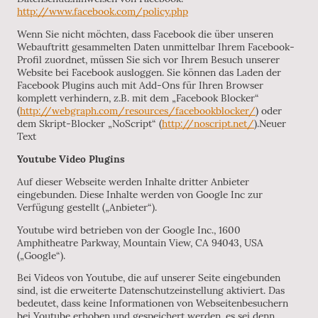
http://www.facebook.com/policy.php
Wenn Sie nicht möchten, dass Facebook die über unseren
Webauftritt gesammelten Daten unmittelbar Ihrem Facebook-
Profil zuordnet, müssen Sie sich vor Ihrem Besuch unserer
Website bei Facebook ausloggen. Sie können das Laden der
Facebook Plugins auch mit Add-Ons für Ihren Browser
komplett verhindern, z.B. mit dem „Facebook Blocker“
(
http://webgraph.com/resources/facebookblocker/
) oder
dem Skript-Blocker „NoScript“ (
http://noscript.net/
).Neuer
Text
Youtube Video Plugins
Auf dieser Webseite werden Inhalte dritter Anbieter
eingebunden. Diese Inhalte werden von Google Inc zur
Verfügung gestellt („Anbieter“).
Youtube wird betrieben von der Google Inc., 1600
Amphitheatre Parkway, Mountain View, CA 94043, USA
(„Google“).
Bei Videos von Youtube, die auf unserer Seite eingebunden
sind, ist die erweiterte Datenschutzeinstellung aktiviert. Das
bedeutet, dass keine Informationen von Webseitenbesuchern
bei Youtube erhoben und gespeichert werden, es sei denn,