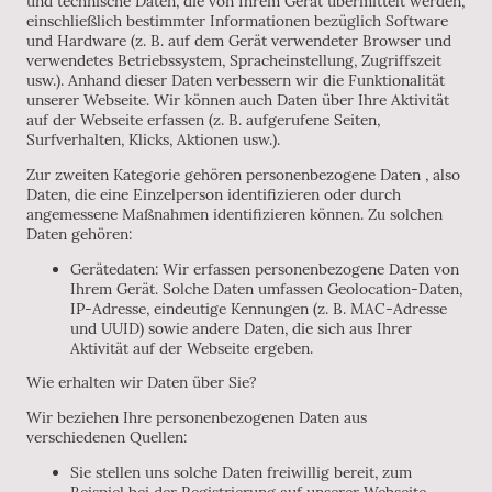
und technische Daten, die von Ihrem Gerät übermittelt werden,
einschließlich bestimmter Informationen bezüglich Software
und Hardware (z. B. auf dem Gerät verwendeter Browser und
verwendetes Betriebssystem, Spracheinstellung, Zugriffszeit
usw.). Anhand dieser Daten verbessern wir die Funktionalität
unserer Webseite. Wir können auch Daten über Ihre Aktivität
auf der Webseite erfassen (z. B. aufgerufene Seiten,
Surfverhalten, Klicks, Aktionen usw.).
Zur zweiten Kategorie gehören personenbezogene Daten , also
Daten, die eine Einzelperson identifizieren oder durch
angemessene Maßnahmen identifizieren können. Zu solchen
Daten gehören:
Gerätedaten: Wir erfassen personenbezogene Daten von
Ihrem Gerät. Solche Daten umfassen Geolocation-Daten,
IP-Adresse, eindeutige Kennungen (z. B. MAC-Adresse
und UUID) sowie andere Daten, die sich aus Ihrer
Aktivität auf der Webseite ergeben.
Wie erhalten wir Daten über Sie?
Wir beziehen Ihre personenbezogenen Daten aus
verschiedenen Quellen:
Sie stellen uns solche Daten freiwillig bereit, zum
Beispiel bei der Registrierung auf unserer Webseite.