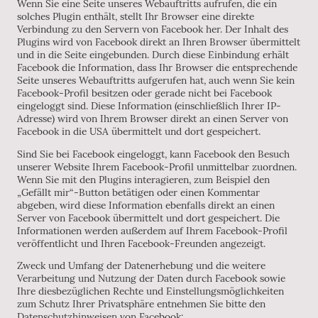
Wenn Sie eine Seite unseres Webauftritts aufrufen, die ein
solches Plugin enthält, stellt Ihr Browser eine direkte
Verbindung zu den Servern von Facebook her. Der Inhalt des
Plugins wird von Facebook direkt an Ihren Browser übermittelt
und in die Seite eingebunden. Durch diese Einbindung erhält
Facebook die Information, dass Ihr Browser die entsprechende
Seite unseres Webauftritts aufgerufen hat, auch wenn Sie kein
Facebook-Profil besitzen oder gerade nicht bei Facebook
eingeloggt sind. Diese Information (einschließlich Ihrer IP-
Adresse) wird von Ihrem Browser direkt an einen Server von
Facebook in die USA übermittelt und dort gespeichert.
Sind Sie bei Facebook eingeloggt, kann Facebook den Besuch
unserer Website Ihrem Facebook-Profil unmittelbar zuordnen.
Wenn Sie mit den Plugins interagieren, zum Beispiel den
„Gefällt mir“-Button betätigen oder einen Kommentar
abgeben, wird diese Information ebenfalls direkt an einen
Server von Facebook übermittelt und dort gespeichert. Die
Informationen werden außerdem auf Ihrem Facebook-Profil
veröffentlicht und Ihren Facebook-Freunden angezeigt.
Zweck und Umfang der Datenerhebung und die weitere
Verarbeitung und Nutzung der Daten durch Facebook sowie
Ihre diesbezüglichen Rechte und Einstellungsmöglichkeiten
zum Schutz Ihrer Privatsphäre entnehmen Sie bitte den
Datenschutzhinweisen von Facebook: