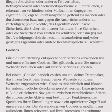
illegale Aktivitäten oder anderes Fehlverhalten,
Betrugsverdacht oder Sicherheitsprobleme zu untersuchen, zu
erkennen, zu verhindern oder Maßnahmen dagegen zu
ergreifen; (iv) eigene Rechtsansprüche geltend zu machen oder
durchzusetzen bzw. uns gegen die Ansprüche anderer zu
verteidigen; (v) die Rechte, das Eigentum oder unsere
Sicherheit, die Sicherheit unserer Benutzer, Ihre Sicherheit
oder die Sicherheit von Dritten zu schützen; oder um (vi) mit
Strafverfolgungsbehörden zusammenzuarbeiten und/oder
geistiges Eigentum oder andere Rechtsansprüche zu schützen.
Cookies
Für die Bereitstellung entsprechender Services verwenden wir
und unsere Partner Cookies. Dies gilt auch, wenn Sie unsere
Webseite besuchen oder auf unsere Services zugreifen.
Bei einem „Cookie“ handelt es sich um ein kleines Datenpaket,
das Ihrem Gerät beim Besuch einer Webseite von dieser
Webseite zugeordnet wird. Cookies sind nützlich und können
für unterschiedliche Zwecke eingesetzt werden. Dazu gehören
z. B. die erleichterte Navigation zwischen verschiedenen Seiten,
die automatische Aktivierung bestimmter Funktionen, das
Speichern Ihrer Einstellungen sowie ein optimierter Zugriff auf
unsere Services. Die Verwendung von Cookies ermöglicht uns
außerdem, Ihnen relevante, auf Ihre Interessen abgestimmte