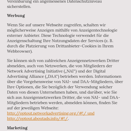
Vereinbarung ein angemessenes Datenschutzniveau
sicherstellen.
Werbung
Wenn Sie auf unsere Webseite zugreifen, schalten wir
möglicherweise Anzeigen mithilfe von Anzeigentechnologie
externer Anbieter. Diese Technologie verwendet für die
Anzeigenschaltung Ihre Nutzungsdaten der Services (z. B.
durch die Platzierung von Drittanbieter-Cookies in Ihrem
Webbrowser).
Sie können sich von zahlreichen Anzeigennetzwerken Dritter
abmelden, auch von Netzwerken, die von Mitgliedern der
Network Advertising Initiative („NAI“) und der Digital
Advertising Alliance („DAA“) betrieben werden. Informationen
über die Vorgehensweise von NAI- und DAA-Mitgliedern, über
Ihre Optionen, die Sie bezüglich der Verwendung solcher
Daten von diesen Unternehmen haben, und darüber, wie Sie
sich aus Anzeigennetzwerken Dritter, die von NAI- und DAA-
Mitgliedern betrieben werden, abmelden können, finden Sie
auf der jeweiligen Webseite:
http://optout.networkadvertising.org/#!/ und
http://optout.aboutads.info/#!/
.
Marketing