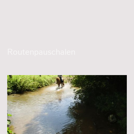
Routenpauschalen