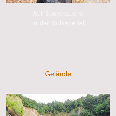
Auf Spurensuche
in der Vulkaneifel
Gelände