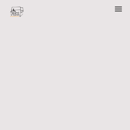
Wanderreitstation