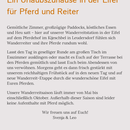
Ein Urlaubszuhause in der Eifel
für Pferd und Reiter
Gemütliche Zimmer, großzügige Paddocks, köstliches Essen
und Heu satt - hier auf unserer Wanderreitstation in der Eifel
auf dem Pferdehof im Kijeschbel in Leudersdorf fühlen sich
Wanderreiter und ihre Pferde rundum wohl.
Lasst den Tag in geselliger Runde am großen Tisch im
Esszimmer ausklingen oder macht es Euch auf der Terrasse bei
den Pferden gemütlich und lasst Euch beim Abendessen von
uns verwöhnen. Morgens geht es dann frisch gestärkt mit
unserem reichhaltigen Frühstück auf in den neuen Tag und auf
neue Wanderreit-Etappe durch die wunderschöne Eifel mit
Euren Pferden.
Unsere Wanderreitsaison läuft immer von Mai bis
einschließlich Oktober. Außerhalb dieser Saison sind leider
keine Aufenthalte mit Pferd möglich.
Wir freuen uns auf Euch!
Svenja & Leo