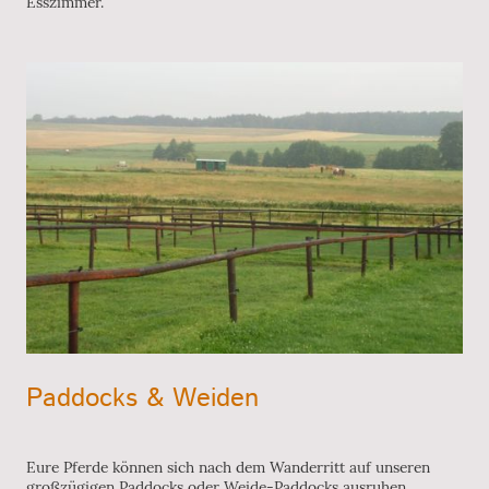
Esszimmer.
Paddocks & Weiden
Eure Pferde können sich nach dem Wanderritt auf unseren
großzügigen Paddocks oder Weide-Paddocks ausruhen.